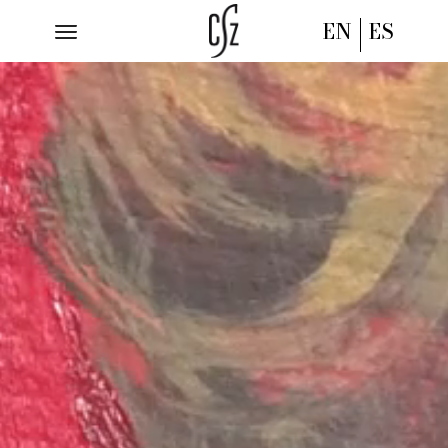
Reproductor
de
EN
ES
vídeo