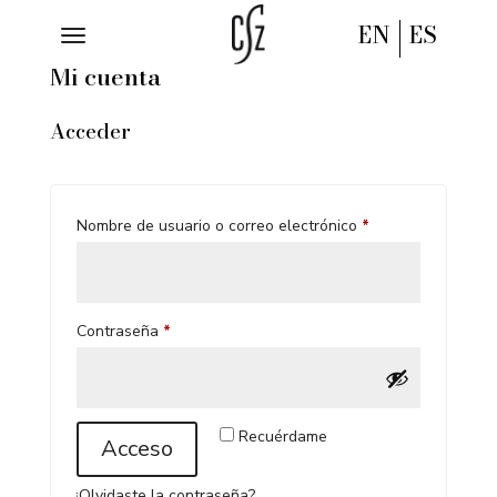
EN
ES
Mi cuenta
Acceder
Obligatorio
Nombre de usuario o correo electrónico
*
Obligatorio
Contraseña
*
Recuérdame
Acceso
¿Olvidaste la contraseña?